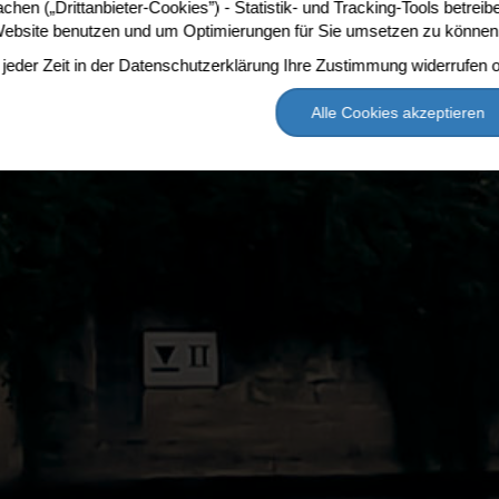
hen („Drittanbieter-Cookies”) - Statistik- und Tracking-Tools betrei
Website benutzen und um Optimierungen für Sie umsetzen zu können 
jeder Zeit in der Datenschutzerklärung Ihre Zustimmung widerrufen 
Alle Cookies akzeptieren