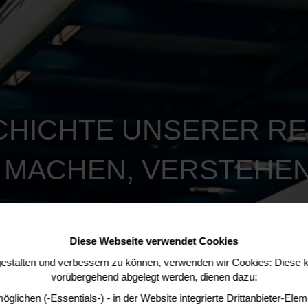
CHICHTE UNSERER RE
 MACHEN, VERSTEHEN
Diese Webseite verwendet Cookies
estalten und verbessern zu können, verwenden wir Cookies: Diese k
vorübergehend abgelegt werden, dienen dazu:
glichen (-Essentials-) - in der Website integrierte Drittanbieter-E