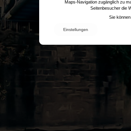
Maps-Navigation zugänglich zu mac
Seitenbesucher die 
Sie können 
Einstellungen