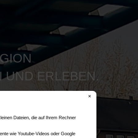
GION
 UND ERLEBEN.
✕
leinen Dateien, die auf Ihrem Rechner
lemente wie Youtube-Videos oder Google