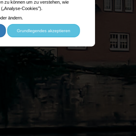
ben zu können um zu verstehen, wie
(„Analyse-Cookies”).
oder ändern.
Grundlegendes akzeptieren